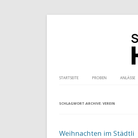
Stadtmusik Klingn
STARTSEITE
PROBEN
ANLÄSSE
FASNAC
SCHLAGWORT-ARCHIVE:
VEREIN
Weihnachten im Städtli